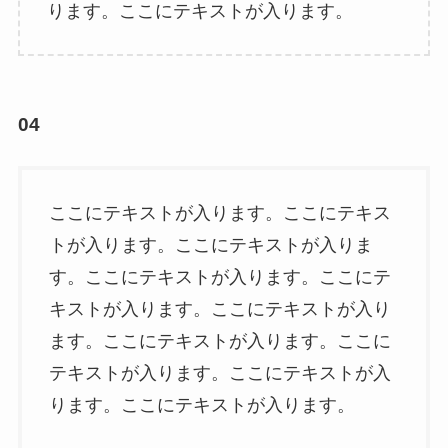
ります。ここにテキストが入ります。
04
ここにテキストが入ります。ここにテキス
トが入ります。ここにテキストが入りま
す。ここにテキストが入ります。ここにテ
キストが入ります。ここにテキストが入り
ます。ここにテキストが入ります。ここに
テキストが入ります。ここにテキストが入
ります。ここにテキストが入ります。