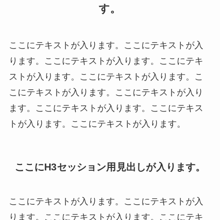
す。
ここにテキストが入ります。ここにテキストが入
ります。ここにテキストが入ります。ここにテキ
ストが入ります。ここにテキストが入ります。こ
こにテキストが入ります。ここにテキストが入り
ます。ここにテキストが入ります。ここにテキス
トが入ります。ここにテキストが入ります。
ここにH3セッション用見出しが入ります。
ここにテキストが入ります。ここにテキストが入
ります。ここにテキストが入ります。ここにテキ