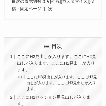
目次の表示切替は★[外観][カスタマイズ][投
稿・固定ページ][目次]
目次
ここにH2見出しが入ります。ここにH2見
出しが入ります。ここにH2見出しが入り
ます。
ここにH3見出しが入ります。ここにH3見
出しが入ります。ここにH3見出しが入り
ます。
ここにH2セッション用見出しが入りま
す。