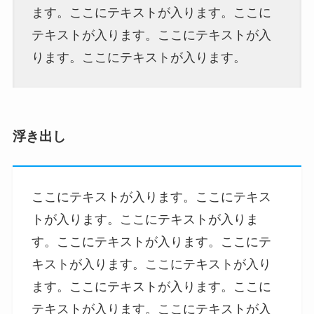
ます。ここにテキストが入ります。ここに
テキストが入ります。ここにテキストが入
ります。ここにテキストが入ります。
浮き出し
ここにテキストが入ります。ここにテキス
トが入ります。ここにテキストが入りま
す。ここにテキストが入ります。ここにテ
キストが入ります。ここにテキストが入り
ます。ここにテキストが入ります。ここに
テキストが入ります。ここにテキストが入