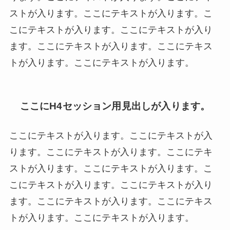
ストが入ります。ここにテキストが入ります。こ
こにテキストが入ります。ここにテキストが入り
ます。ここにテキストが入ります。ここにテキス
トが入ります。ここにテキストが入ります。
ここにH4セッション用見出しが入ります。
ここにテキストが入ります。ここにテキストが入
ります。ここにテキストが入ります。ここにテキ
ストが入ります。ここにテキストが入ります。こ
こにテキストが入ります。ここにテキストが入り
ます。ここにテキストが入ります。ここにテキス
トが入ります。ここにテキストが入ります。