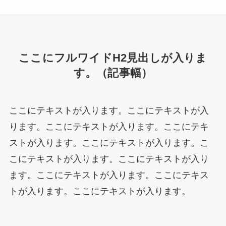
ここにフルワイドH2見出しが入りま
す。（記事幅）
ここにテキストが入ります。ここにテキストが入
ります。ここにテキストが入ります。ここにテキ
ストが入ります。ここにテキストが入ります。こ
こにテキストが入ります。ここにテキストが入り
ます。ここにテキストが入ります。ここにテキス
トが入ります。ここにテキストが入ります。