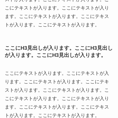
こにテキストが入ります。ここにテキストが入り
ます。ここにテキストが入ります。ここにテキス
トが入ります。ここにテキストが入ります。
ここにH3見出しが入ります。ここにH3見出し
が入ります。ここにH3見出しが入ります。
ここにテキストが入ります。ここにテキストが入
ります。ここにテキストが入ります。ここにテキ
ストが入ります。ここにテキストが入ります。こ
こにテキストが入ります。ここにテキストが入り
ます。ここにテキストが入ります。ここにテキス
トが入ります。ここにテキストが入ります。