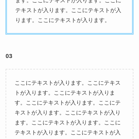
ます。ここにテキストが入ります。ここに
テキストが入ります。ここにテキストが入
ります。ここにテキストが入ります。
03
ここにテキストが入ります。ここにテキス
トが入ります。ここにテキストが入りま
す。ここにテキストが入ります。ここにテ
キストが入ります。ここにテキストが入り
ます。ここにテキストが入ります。ここに
テキストが入ります。ここにテキストが入