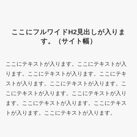
ここにフルワイドH2見出しが入りま
す。（サイト幅）
ここにテキストが入ります。ここにテキストが入
ります。ここにテキストが入ります。ここにテキ
ストが入ります。ここにテキストが入ります。こ
こにテキストが入ります。ここにテキストが入り
ます。ここにテキストが入ります。ここにテキス
トが入ります。ここにテキストが入ります。