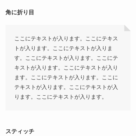
角に折り目
ここにテキストが入ります。ここにテキス
トが入ります。ここにテキストが入りま
す。ここにテキストが入ります。ここにテ
キストが入ります。ここにテキストが入り
ます。ここにテキストが入ります。ここに
テキストが入ります。ここにテキストが入
ります。ここにテキストが入ります。
スティッチ