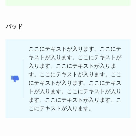
バッド
ここにテキストが入ります。ここにテ
キストが入ります。ここにテキストが
入ります。ここにテキストが入りま
す。ここにテキストが入ります。ここ
にテキストが入ります。ここにテキス
トが入ります。ここにテキストが入り
ます。ここにテキストが入ります。こ
こにテキストが入ります。